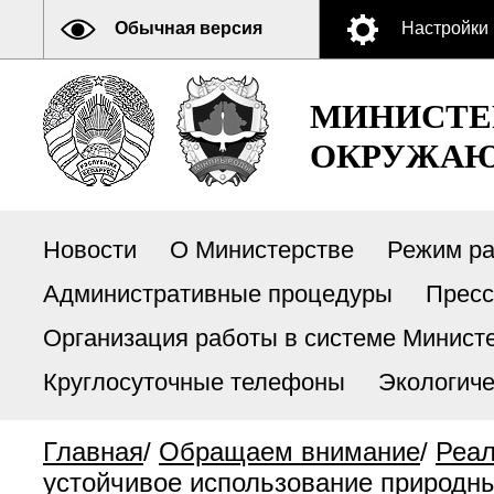
Обычная версия
Настройки
МИНИСТЕ
ОКРУЖАЮ
Новости
О Министерстве
Режим р
Административные процедуры
Пресс
Организация работы в системе Министе
Круглосуточные телефоны
Экологиче
Главная
/
Обращаем внимание
/
Реал
устойчивое использование природных