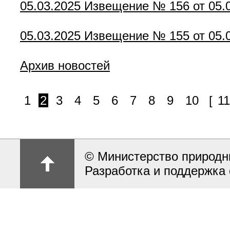
05.03.2025
Извещение № 156 от 05.
05.03.2025
Извещение № 155 от 05.
Архив новостей
1
2
3
4
5
6
7
8
9
10
[
11
© Министерство природн
Разработка и поддержка