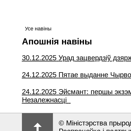
Усе навіны
Апошнія навіны
30.12.2025
Урад зацвердзіў дзяр
24.12.2025
Пятае выданне Чырвона
24.12.2025
Эйсмант: першы экзэм
Незалежнасці
© Міністэрства прыро