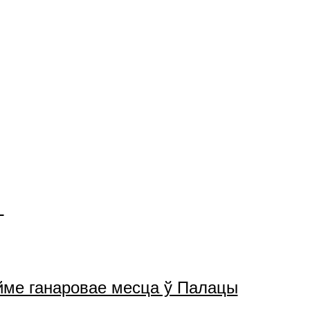
ойме ганаровае месца ў Палацы