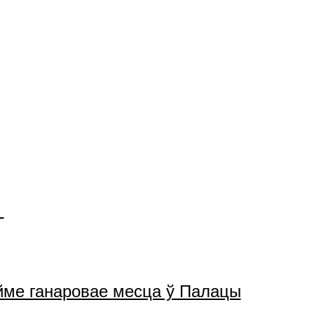
ойме ганаровае месца ў Палацы