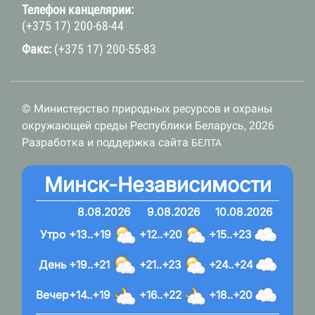
Телефон канцелярии:
(+375 17) 200-68-44
Факс:
(+375 17) 200-55-83
© Министерство природных ресурсов и охраны
окружающей среды Республики Беларусь, 2026
Разработка и поддержка сайта
БЕЛТА
Минск-Независимости
8.08.2026
9.08.2026
10.08.2026
Утро
+13..+19
+12..+20
+15..+23
День
+19..+21
+21..+23
+24..+24
Вечер
+14..+19
+16..+22
+18..+20