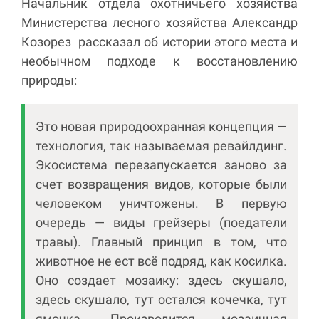
Начальник отдела охотничьего хозяйства
Министерства лесного хозяйства Александр
Козорез рассказал об истории этого места и
необычном подходе к восстановлению
природы:
Это новая природоохранная концепция —
технология, так называемая ревайлдинг.
Экосистема перезапускается заново за
счет возвращения видов, которые были
человеком уничтожены. В первую
очередь — виды грейзеры (поедатели
травы). Главный принцип в том, что
животное не ест всё подряд, как косилка.
Оно создает мозаику: здесь скушало,
здесь скушало, тут остался кочечка, тут
ямочка. Производится мозаичная