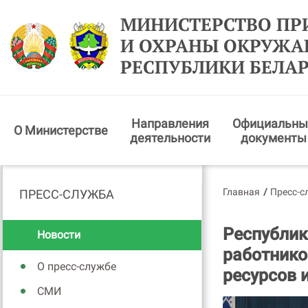
МИНИСТЕРСТВО ПР
И ОХРАНЫ ОКРУЖ
РЕСПУБЛИКИ БЕЛА
Направления
Официальны
О Министерстве
деятельности
документы
Главная
/
Пресс-с
ПРЕСС-СЛУЖБА
Республик
Новости
работнико
О пресс-службе
ресурсов 
СМИ