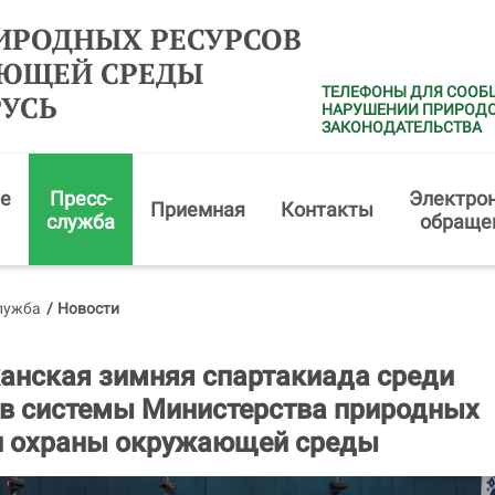
ИРОДНЫХ РЕСУРСОВ
АЮЩЕЙ СРЕДЫ
ТЕЛЕФОНЫ ДЛЯ СООБ
РУСЬ
НАРУШЕНИИ ПРИРОД
ЗАКОНОДАТЕЛЬСТВА
е
Пресс-
Электро
Приемная
Контакты
служба
обраще
лужба
/
Новости
анская зимняя спартакиада среди
в системы Министерства природных
и охраны окружающей среды