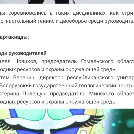
ы соревновались в таких дисциплинах, как стри
тс, настольный теннис и двоеборье среди руководите
партакиады:
еди руководителей
вел Новиков, председатель Гомельского област
родных ресурсов и охраны окружающей среды
тем Веренич, директор республиканского унитар
Белорусский государственный геологический центр
атерина Полещук, председатель Минского област
родных ресурсов и охраны окружающей среды