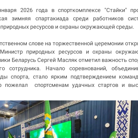
нваря 2026 года в спорткомплексе "Стайки" пр
ская зимняя спартакиада среди работников сис
 природных ресурсов и охраны окружающей среды.
етственном слове на торжественной церемонии отк
 Министр природных ресурсов и охраны окружа
ики Беларусь Сергей Масляк отметил важность спо
го сотрудника. Начало соревнований, объедини
ды спорта, стало ярким подтверждением команд
тр пожелал спортсменам удачных стартов и выс