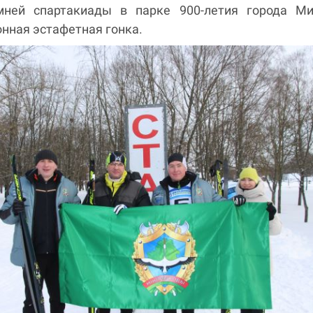
мней спартакиады в парке 900-летия города Ми
нная эстафетная гонка.