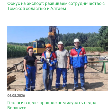
Фокус на экспорт: развиваем сотрудничество с
Томской областью и Алтаем
06.08.2026
Геологи в деле: продолжаем изучать недра
Беларуси