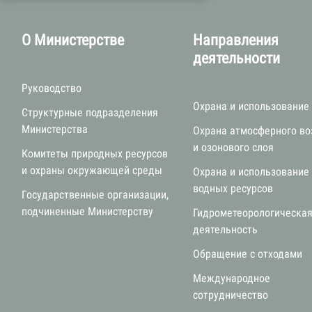
О Министерстве
Направления
деятельности
Руководство
Охрана и использование
Структурные подразделения
Министерства
Охрана атмосферного во
и озонового слоя
Комитеты природных ресурсов
и охраны окружающей среды
Охрана и использование
водных ресурсов
Государственные организации,
подчиненные Министерству
Гидрометеорологическа
деятельность
Обращение с отходами
Международное
сотрудничество