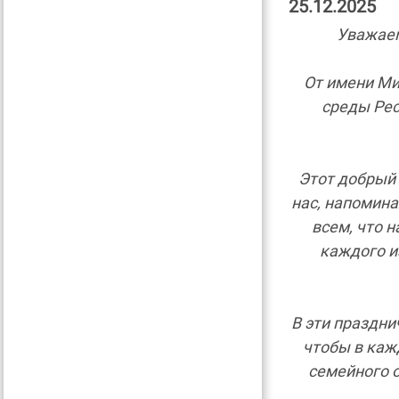
25.12.2025
Уважаем
От имени Ми
среды Рес
Этот добрый 
нас, напомина
всем, что 
каждого и
В эти праздни
чтобы в каж
семейного о