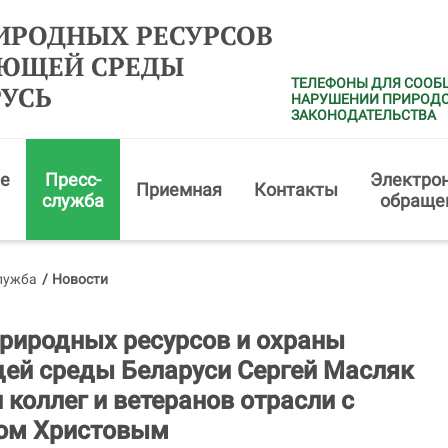
ИРОДНЫХ РЕСУРСОВ
АЮЩЕЙ СРЕДЫ
ТЕЛЕФОНЫ ДЛЯ СООБ
РУСЬ
НАРУШЕНИИ ПРИРОД
ЗАКОНОДАТЕЛЬСТВА
е
Пресс-
Электро
Приемная
Контакты
служба
обраще
лужба
/
Новости
риродных ресурсов и охраны
ей среды Беларуси Сергей Масляк
 коллег и ветеранов отрасли с
ом Христовым