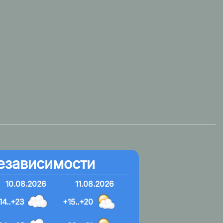
езависимости
10.08.2026
11.08.2026
14..+23
+15..+20