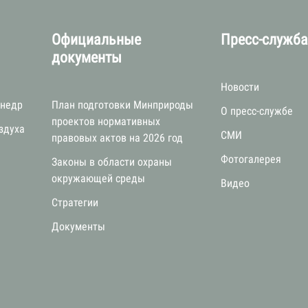
Официальные
Пресс-служб
документы
Новости
 недр
План подготовки Минприроды
О пресс-службе
проектов нормативных
здуха
СМИ
правовых актов на 2026 год
Фотогалерея
Законы в области охраны
окружающей среды
Видео
Стратегии
я
Документы