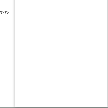
путь,