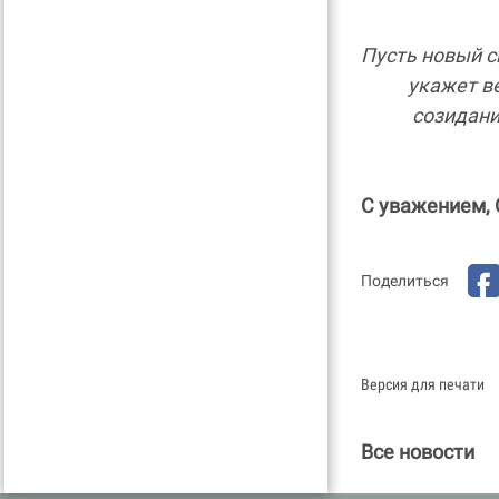
Пусть новый с
укажет ве
созидани
С уважением, 
Поделиться
Версия для печати
Все новости