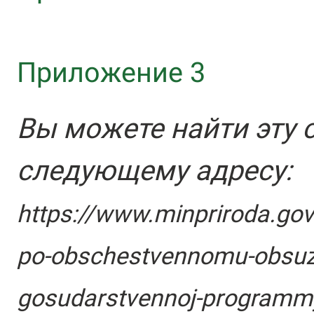
Приложение 3
Вы можете найти эту 
следующему адресу:
https://www.minpriroda.go
po-obschestvennomu-obsuzh
gosudarstvennoj-programmy