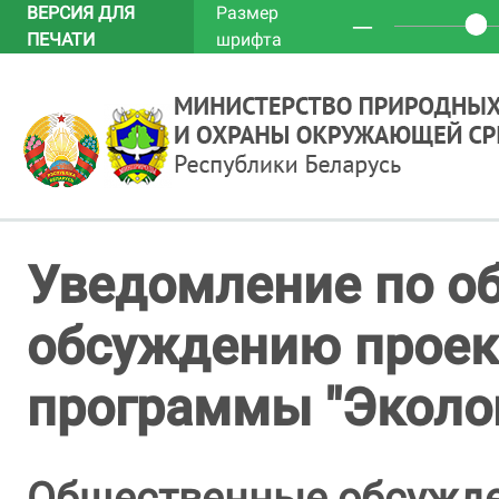
ВЕРСИЯ ДЛЯ
Размер
─
ПЕЧАТИ
шрифта
Уведомление по о
обсуждению проек
программы "Эколо
Общественные обсужд