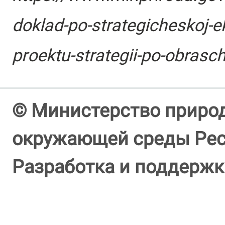
doklad-po-strategicheskoj-e
proektu-strategii-po-obrasc
© Министерство природ
окружающей среды Респ
Разработка и поддержк