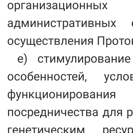
организационн
административных
осуществления Прото
e) стимулирование
особенностей, усл
функциониров
посредничества для р
генетическим рес