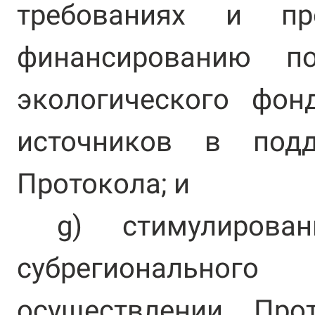
требованиях и пр
финансированию п
экологического фон
источников в подд
Протокола; и
g) стимулирован
субрегиональног
осуществлении Про