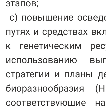
этапов;
c) повышение освед
путях и средствах вк
к генетическим ре
использованию вы
стратегии и планы д
биоразнообразия 
соответствующие на