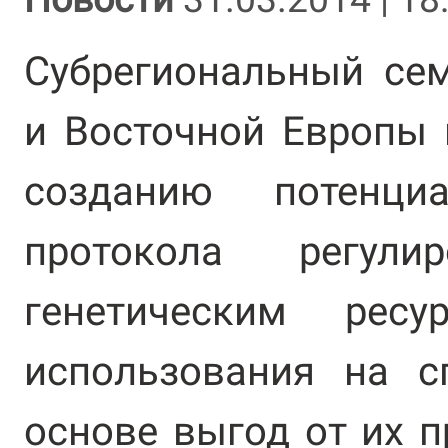
Субрегиональный се
и Восточной Европы 
созданию потенци
протокола регул
генетическим рес
использования на с
основе выгод от их 