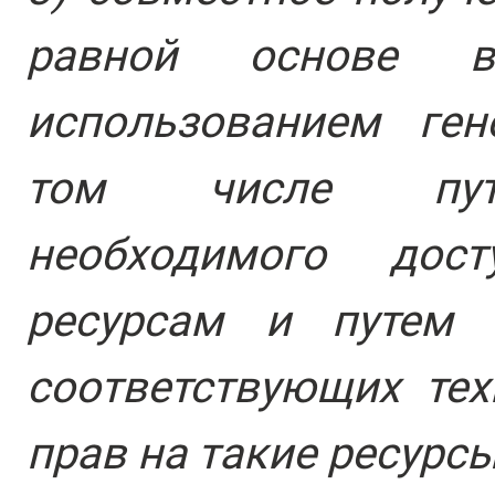
равной основе в
использованием ген
том числе путе
необходимого дос
ресурсам и путем 
соответствующих тех
прав на такие ресурсы