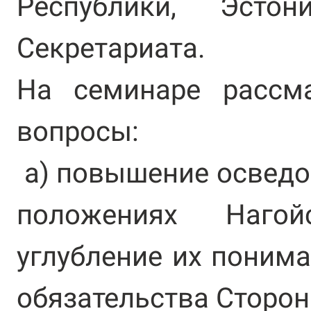
Республики, Эсто
Секретариата.
На семинаре рассм
вопросы:
a) повышение осведо
положениях Наго
углубление их поним
обязательства Сторон