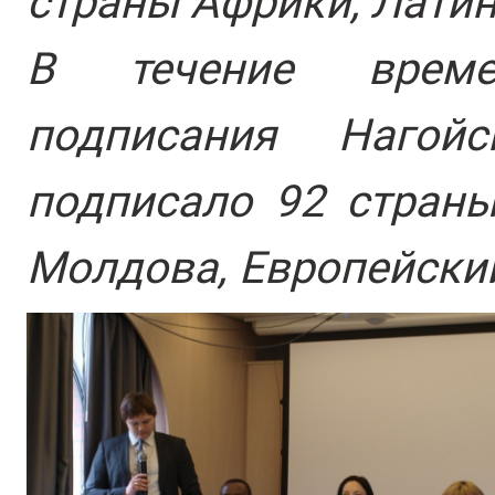
страны Африки, Латин
В течение време
подписания Нагойс
подписало 92 страны
Молдова, Европейский