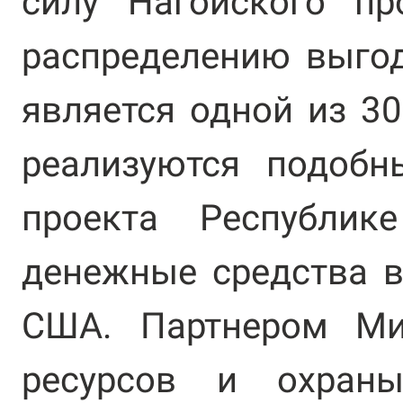
силу Нагойского пр
распределению выгод
является одной из 30
реализуются подобн
проекта Республик
денежные средства в
США. Партнером Ми
ресурсов и охран