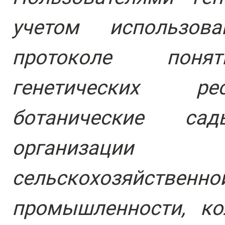
учетом использов
протоколе понят
генетических ре
ботанические са
организации фа
сельскохозяйствен
промышленности, ко