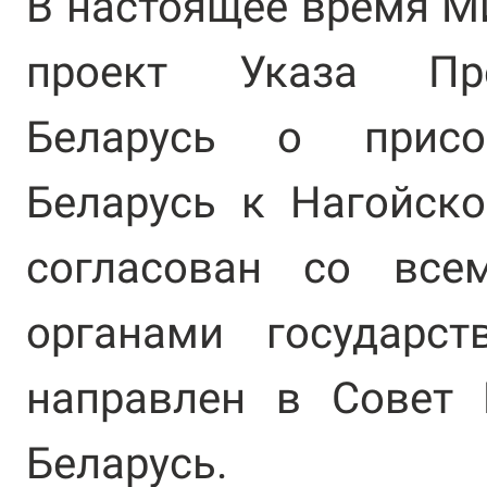
В настоящее время М
проект Указа Пре
Беларусь о присо
Беларусь к Нагойско
согласован со все
органами государст
направлен в Совет 
Беларусь.