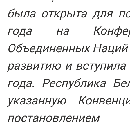
была открыта для п
года на Конфер
Объединенных Наций 
развитию и вступила 
года. Республика Бе
указанную Конвенц
постановлением 