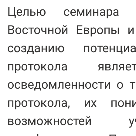
Целью семинара 
Восточной Европы и
созданию потенци
протокола являе
осведомленности о т
протокола, их пон
возможностей у