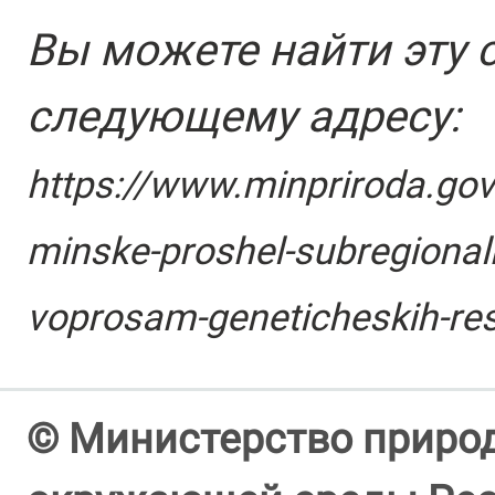
Вы можете найти эту 
следующему адресу:
https://www.minpriroda.gov
minske-proshel-subregional
voprosam-geneticheskih-re
© Министерство природ