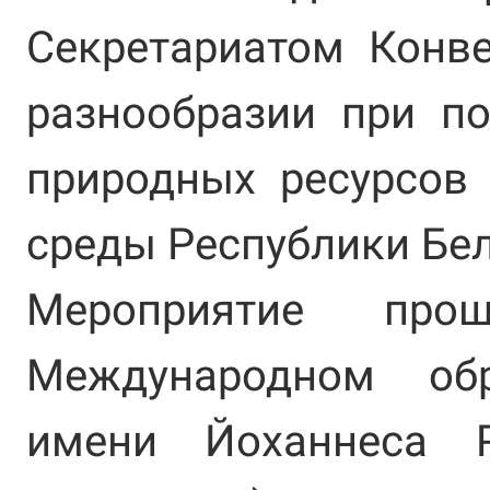
Секретариатом Конв
разнообразии при п
природных ресурсов
среды Республики Бел
Мероприятие п
Международном обр
имени Йоханнеса Р