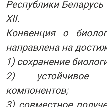
Республики Беларусь 
XII.
Конвенция о биолог
направлена на дости
1) сохранение биолог
2) устойчивое 
компонентов;
3) совместное получ