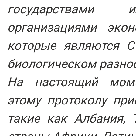
государствами 
организациями экон
которые являются С
биологическом разно
На настоящий моме
этому протоколу при
такие как Албания, 