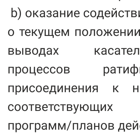
b) оказание содейст
о текущем положении
выводах касате
процессов ратиф
присоединения к 
соответствующих
программ/планов дей