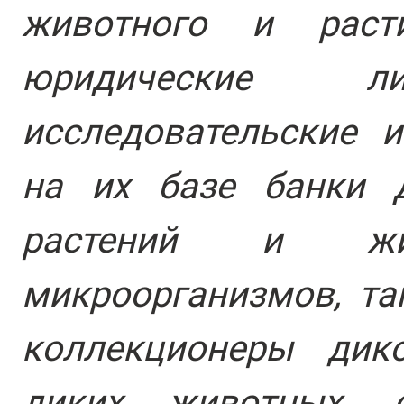
животного и раст
юридические 
исследовательские 
на их базе банки 
растений и жив
микроорганизмов, та
коллекционеры дик
диких животных, 