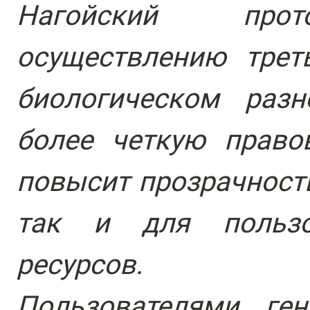
Нагойский прот
осуществлению трет
биологическом разн
более четкую право
повысит прозрачность
так и для пользов
ресурсов.
Пользователями ген