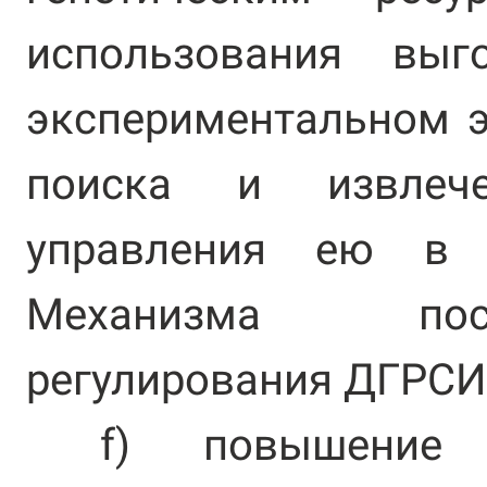
использования вы
экспериментальном э
поиска и извлеч
управления ею в 
Механизма пос
регулирования ДГРСИ
f) повышение о