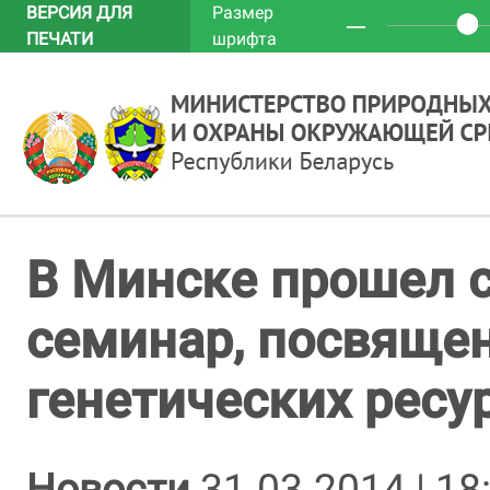
ВЕРСИЯ ДЛЯ
Размер
─
ПЕЧАТИ
шрифта
В Минске прошел 
семинар, посвяще
генетических ресу
Новости
31.03.2014 | 18