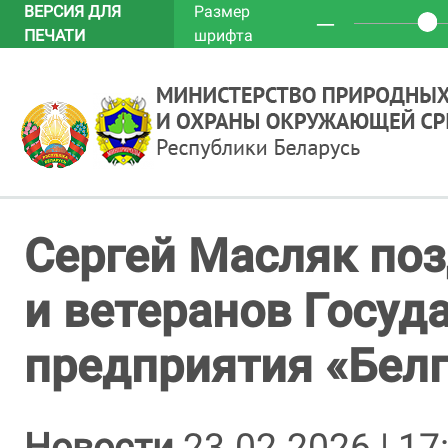
ВЕРСИЯ ДЛЯ
Размер
─
ПЕЧАТИ
шрифта
Сергей Масляк по
и ветеранов Госуд
предприятия «Белг
Новости
23.02.2026 | 17