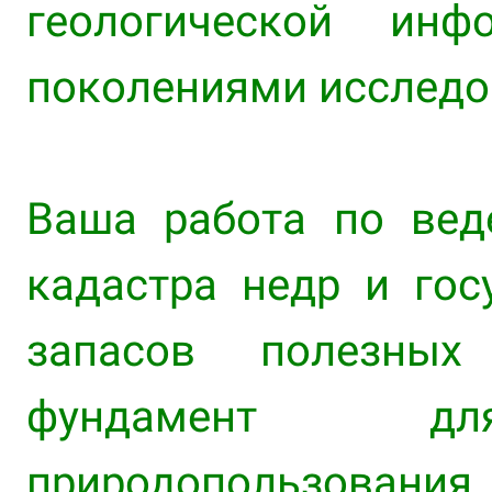
геологической инф
поколениями исследо
Ваша работа по вед
кадастра недр и гос
запасов полезны
фундамент дл
природопользова