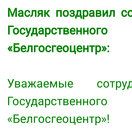
Масляк поздравил со
Государственн
«Белгосгеоцентр»:
Уважаемые сотр
Государственн
«Белгосгеоцентр»!