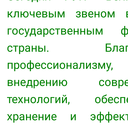
ключевым звеном в
государственным
страны. Бла
профессионализму
внедрению совр
технологий, обес
хранение и эффект