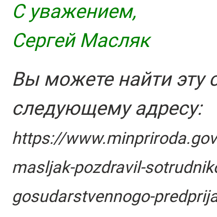
С уважением,
Сергей Масляк
Вы можете найти эту 
следующему адресу:
https://www.minpriroda.gov
masljak-pozdravil-sotrudniko
gosudarstvennogo-predprija