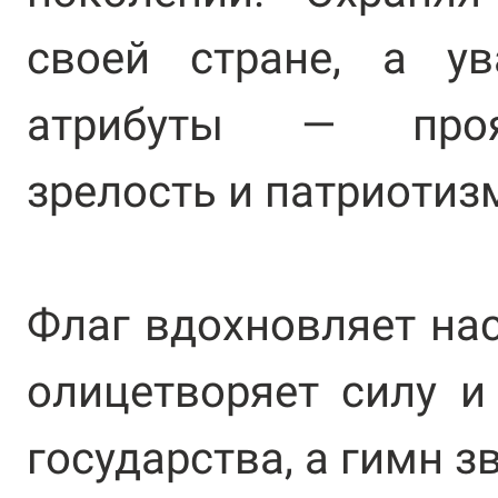
своей стране, а ув
атрибуты — проя
зрелость и патриотиз
Флаг вдохновляет нас
олицетворяет силу и
государства, а гимн з