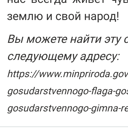
землю и свой народ!
Вы можете найти эту 
следующему адресу:
https://www.minpriroda.go
gosudarstvennogo-flaga-go
gosudarstvennogo-gimna-res