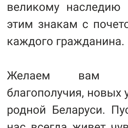
великому наследию 
этим знакам с почет
каждого гражданина.
Желаем вам кр
благополучия, новых у
родной Беларуси. Пу
нас всегда живет чу