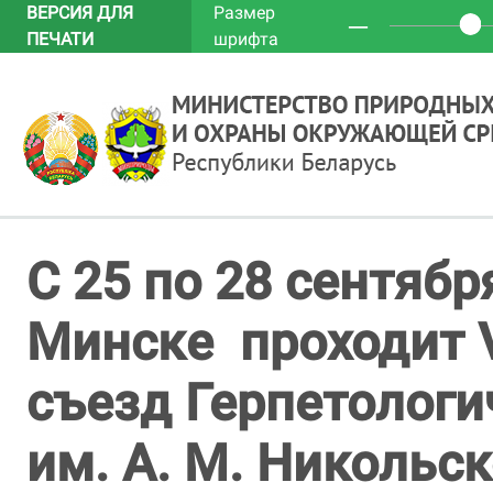
ВЕРСИЯ ДЛЯ
Размер
─
ПЕЧАТИ
шрифта
С 25 по 28 сентября
Минске проходит
съезд Герпетолог
им. А. М. Никольс