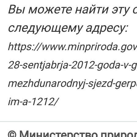
Вы можете найти эту 
следующему адресу:
https://www.minpriroda.gov
28-sentjabrja-2012-goda-v-g
mezhdunarodnyj-sjezd-gerp
im-a-1212/
© Министерство природ