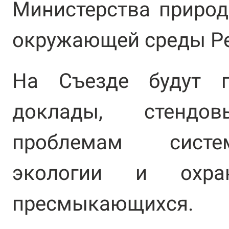
Министерства природ
окружающей среды Ре
На Съезде будут п
доклады, стенд
проблемам систем
экологии и охр
пресмыкающихся.