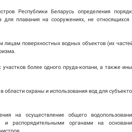
ов Республики Беларусь определения порядк
в для плавания на сооружениях, не относящихся
лицам поверхностных водных объектов (их часте
ризма.
частков более одного пруда-копани, а также ин
области охраны и использования вод для субъект
я на осуществление общего водопользовани
и и распорядительными органами на основани
нистров.