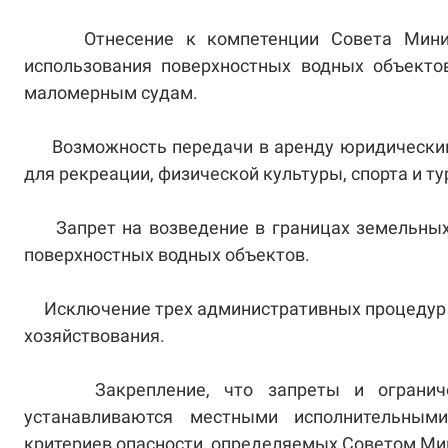
Отнесение к компетенции Совета Министр
использования поверхностных водных объекто
маломерным судам.
Возможность передачи в аренду юридическим 
для рекреации, физической культуры, спорта и ту
Запрет на возведение в границах земельных у
поверхностных водных объектов.
Исключение трех административных процедур в 
хозяйствования.
Закрепление, что запреты и ограничени
устанавливаются местными исполнительным
критериев опасности, определяемых Советом Ми