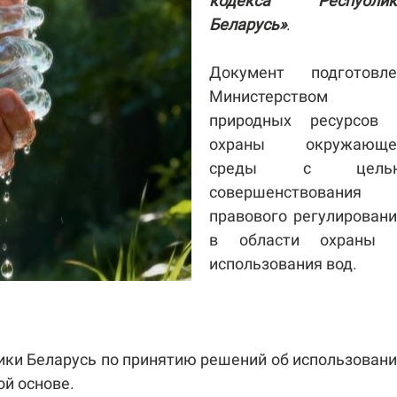
кодекса Республик
Беларусь»
.
Документ подготовле
Министерством
природных ресурсов 
охраны окружающе
среды с цель
совершенствования
правового регулирован
в области охраны 
использования вод.
и Беларусь по принятию решений об использован
й основе.