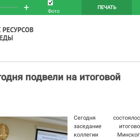
+
ПЕЧАТЬ
Фото
годня подвели на итоговой
Сегодня состоялос
заседание итогово
коллегии Минског