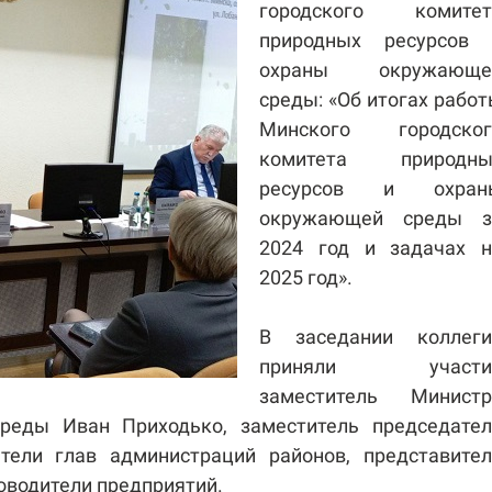
городского комитет
природных ресурсов 
охраны окружающе
среды: «Об итогах рабо
Минского городског
комитета природны
ресурсов и охран
окружающей среды з
2024 год и задачах н
2025 год».
В заседании коллеги
приняли участи
заместитель Министр
реды Иван Приходько, заместитель председател
тели глав администраций районов, представител
оводители предприятий.