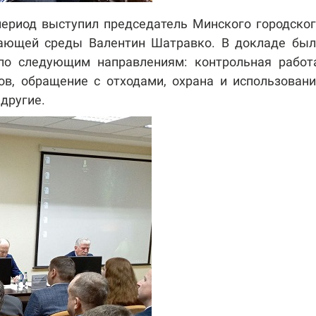
период выступил председатель Минского городско
жающей среды Валентин Шатравко. В докладе был
по следующим направлениям: контрольная работа
ов, обращение с отходами, охрана и использован
 другие.