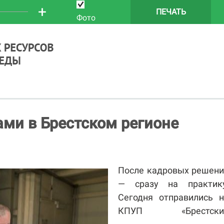
+
ПЕЧАТЬ
Фото
ми в Брестском регионе
После кадровых решени
— сразу на практику
Сегодня отправились н
КПУП «Брестски