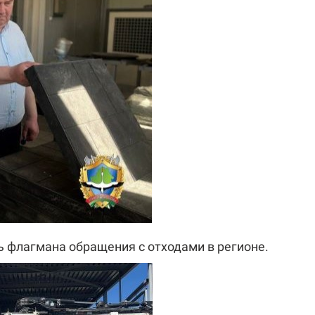
 флагмана обращения с отходами в регионе.