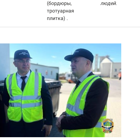
(бордюры,
людей.
тротуарная
плитка) .