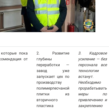
 которые пока
2. Развитие
3. Кадровое
комендация от
глубины
усиление — без
переработки —
персонала все
завод уже
технологии
запускает цех по
встанут.
производству
Необходимо
полимерпесчаной
прорабатывать
плитки из
меры по
вторичного
привлечению и
пластика
закреплению