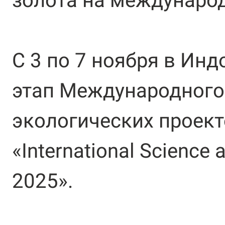
золота на международ
С 3 по 7 ноября в Ин
этап Международного
экологических проек
«International Science a
2025».