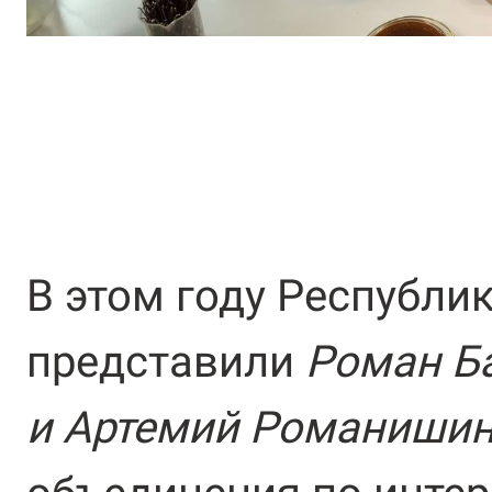
В этом году Республи
представили
Роман Ба
и Артемий Романиши