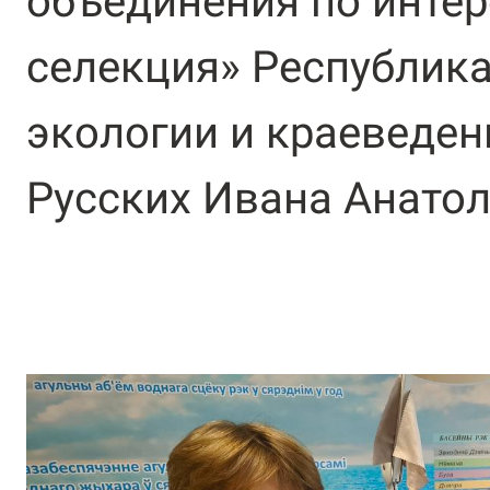
объединения по интер
селекция» Республика
экологии и краеведен
Русских Ивана Анатол