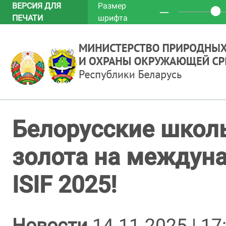
ВЕРСИЯ ДЛЯ
Размер
─
ПЕЧАТИ
шрифта
Белорусские школ
золота на междун
ISIF 2025!
Новости
14.11.2025 | 17