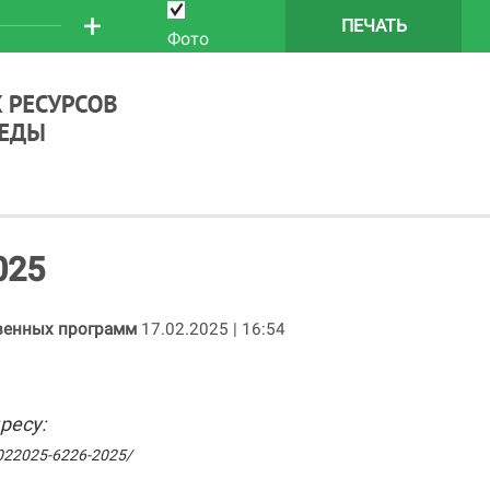
+
ПЕЧАТЬ
Фото
025
твенных программ
17.02.2025 | 16:54
ресу:
4022025-6226-2025/