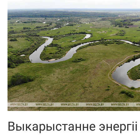
Выкарыстанне энергіі