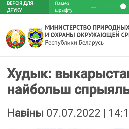
ВЕРСІЯ ДЛЯ
Памер
─
ДРУКУ
шрыфту
Худык: выкарыстанн
найбольш спрыяльн
Навіны
07.07.2022 | 14: