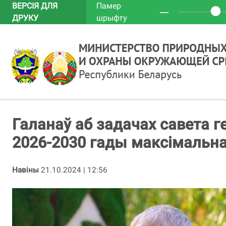
ВЕРСІЯ ДЛЯ
Памер
─
ДРУКУ
шрыфту
Галанаў аб задачах савета г
2026-2030 гады максімальн
Навіны
21.10.2024 | 12:56