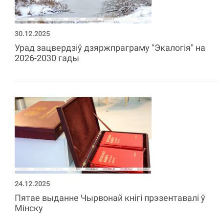
30.12.2025
Урад зацвердзіў дзяржпраграму "Экалогія" на
2026-2030 гады
24.12.2025
Пятае выданне Чырвонай кнігі прэзентавалі ў
Мінску