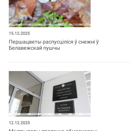
15.12.2025
Першацветы распусціліся ў снежні ў
Белавежскай пушчы
12.12.2025