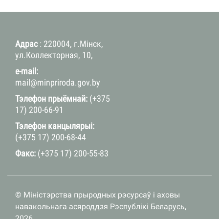
Адрас
: 220004, г.Мінск,
ул.Коллекторная, 10,
e-mail:
mail@minpriroda.gov.by
Тэлефон прыёмнай:
(+375
17) 200-66-91
Тэлефон канцылярыі:
(+375 17) 200-68-44
Факс:
(+375 17) 200-55-83
© Міністэрства прыродных рэсурсаў і аховы
навакольнага асяроддзя Рэспублікі Беларусь,
2026