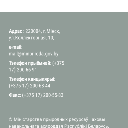
Адрас
: 220004, г.Мінск,
ул.Коллекторная, 10,
e-mail:
mail@minpriroda.gov.by
Тэлефон прыёмнай:
(+375
17) 200-66-91
Тэлефон канцылярыі:
(+375 17) 200-68-44
Факс:
(+375 17) 200-55-83
© Міністэрства прыродных рэсурсаў і аховы
навакольнага асяроддзя Рэспублікі Беларусь,