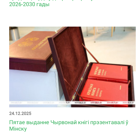
2026-2030 гады
24.12.2025
Пятае выданне Чырвонай кнігі прэзентавалі ў
Мінску