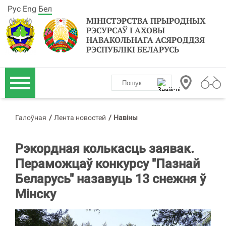
Рус
Eng
Бел
МІНІСТЭРСТВА ПРЫРОДНЫХ
РЭСУРСАЎ І АХОВЫ
НАВАКОЛЬНАГА АСЯРОДДЗЯ
РЭСПУБЛІКІ БЕЛАРУСЬ
Галоўная
/
Лента новостей
/
Навіны
Рэкордная колькасць заявак.
Пераможцаў конкурсу "Пазнай
Беларусь" назавуць 13 снежня ў
Мінску