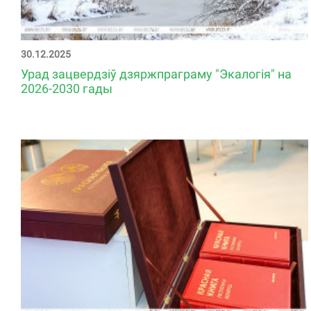
30.12.2025
Урад зацвердзіў дзяржпраграму "Экалогія" на
2026-2030 гады