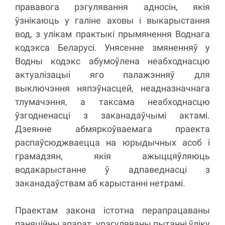
прававога рэгулявання адносін, якія
ўзнікаюць у галіне аховы і выкарыстання
вод, з улікам практыкі прымянення Воднага
кодэкса Беларусі. Унясенне змяненняў у
Водны кодэкс абумоўлена неабходнасцю
актуалізацыі яго палажэнняў для
выключэння няпэўнасцей, неадназначнага
тлумачэння, а таксама неабходнасцю
ўзгодненасці з заканадаўчымі актамі.
Дзеянне абмяркоўваемага праекта
распаўсюджваецца на юрыдычных асоб і
грамадзян, якія ажыццяўляюць
водакарыстанне ў адпаведнасці з
заканадаўствам аб карыстанні нетрамі.
Праектам закона істотна перапрацаваны
паняційны апарат, урэгуляваны пытанні ўліку