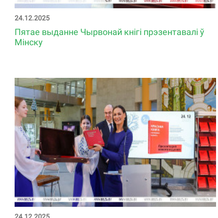
24.12.2025
Пятае выданне Чырвонай кнігі прэзентавалі ў
Мінску
24.12.2025