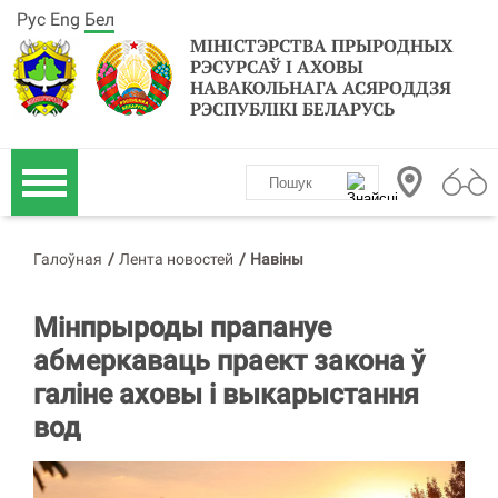
Рус
Eng
Бел
МІНІСТЭРСТВА ПРЫРОДНЫХ
РЭСУРСАЎ І АХОВЫ
НАВАКОЛЬНАГА АСЯРОДДЗЯ
РЭСПУБЛІКІ БЕЛАРУСЬ
Галоўная
/
Лента новостей
/
Навіны
Мінпрыроды прапануе
абмеркаваць праект закона ў
галіне аховы і выкарыстання
вод