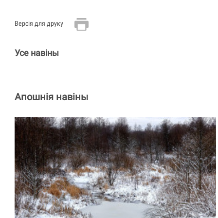
Версія для друку
Усе навіны
Апошнія навіны