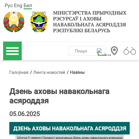
Рус
Eng
Бел
МІНІСТЭРСТВА ПРЫРОДНЫХ
РЭСУРСАЎ І АХОВЫ
НАВАКОЛЬНАГА АСЯРОДДЗЯ
РЭСПУБЛІКІ БЕЛАРУСЬ
Галоўная
/
Лента новостей
/
Навіны
Дзень аховы навакольнага
асяроддзя
05.06.2025