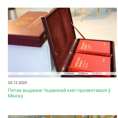
24.12.2025
Пятае выданне Чырвонай кнігі прэзентавалі ў
Мінску