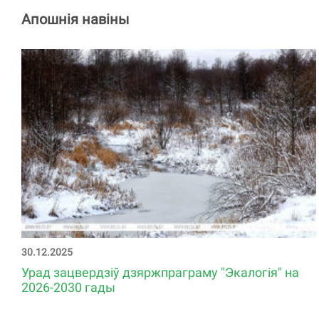
Апошнія навіны
30.12.2025
Урад зацвердзіў дзяржпраграму "Экалогія" на
2026-2030 гады